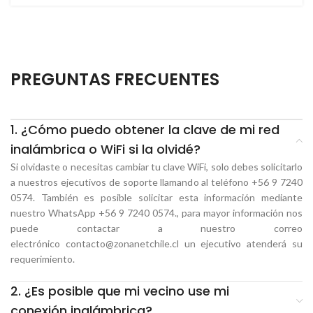
PREGUNTAS FRECUENTES
1. ¿Cómo puedo obtener la clave de mi red
inalámbrica o WiFi si la olvidé?
Si olvidaste o necesitas cambiar tu clave WiFi, solo debes solicitarlo
a nuestros ejecutivos de soporte llamando al teléfono +56 9 7240
0574. También es posible solicitar esta información mediante
nuestro WhatsApp +56 9 7240 0574., para mayor información nos
puede contactar a nuestro correo
electrónico
contacto@zonanetchile.cl
un ejecutivo atenderá su
requerimiento.
2. ¿Es posible que mi vecino use mi
conexión inalámbrica?