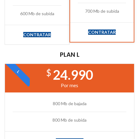
700 Mb de subida
600 Mb de subida
CONTRATAR
CONTRATAR
PLAN L
24.990
$
L
Por mes
800 Mb de bajada
800 Mb de subida